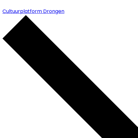
Cultuurplatform Drongen