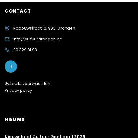
CONTACT
Rabouwstraat 10, 9031 Drongen
info@cultuurdrongen.be
09 329 81 93
Gebruiksvoorwaarden
Privacy policy
NIEUWS
Nieuwsbrief Cultuur Gent april 2026