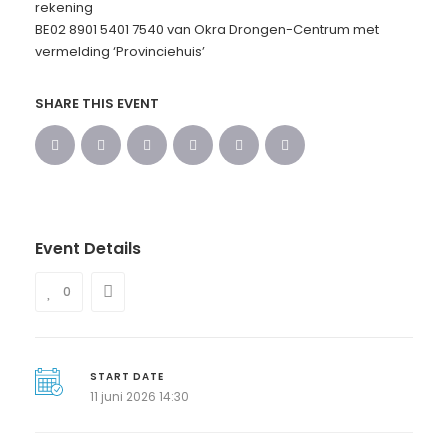
rekening
BE02 8901 5401 7540 van Okra Drongen-Centrum met
vermelding ‘Provinciehuis’
SHARE THIS EVENT
Event Details
0
START DATE
11 juni 2026 14:30