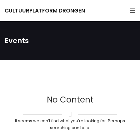
CULTUURPLATFORM DRONGEN
Events
No Content
It seems we can’t find what you’re looking for. Perhaps
searching can help.