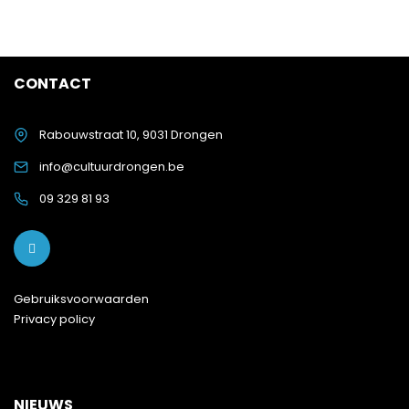
CONTACT
Rabouwstraat 10, 9031 Drongen
info@cultuurdrongen.be
09 329 81 93
Gebruiksvoorwaarden
Privacy policy
NIEUWS