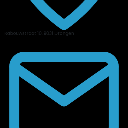
Rabouwstraat 10, 9031 Drongen