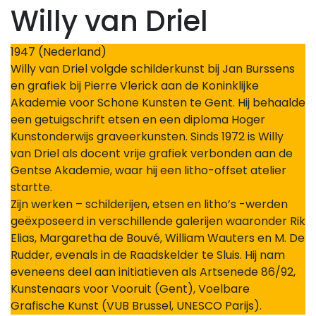
Willy van Driel
1947 (Nederland)
Willy van Driel volgde schilderkunst bij Jan Burssens
en grafiek bij Pierre Vlerick aan de Koninklijke
Akademie voor Schone Kunsten te Gent. Hij behaalde
een getuigschrift etsen en een diploma Hoger
Kunstonderwijs graveerkunsten. Sinds 1972 is Willy
van Driel als docent vrije grafiek verbonden aan de
Gentse Akademie, waar hij een litho-offset atelier
startte.
Zijn werken – schilderijen, etsen en litho’s -werden
geëxposeerd in verschillende galerijen waaronder Rik
Elias, Margaretha de Bouvé, William Wauters en M. De
Rudder, evenals in de Raadskelder te Sluis. Hij nam
eveneens deel aan initiatieven als Artsenede 86/92,
Kunstenaars voor Vooruit (Gent), Voelbare
Grafische Kunst (VUB Brussel, UNESCO Parijs).