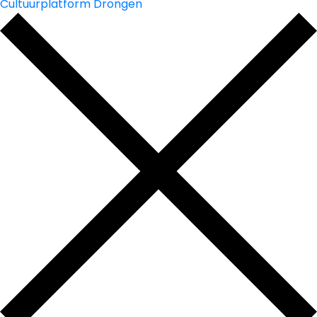
Cultuurplatform Drongen