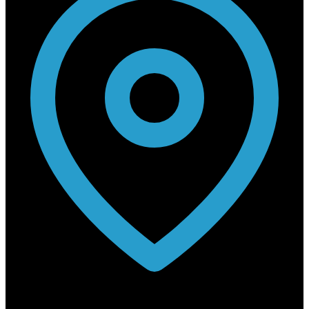
Rabouwstraat 10, 9031 Drongen