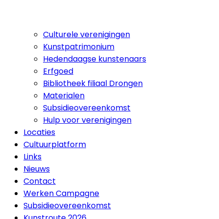
Culturele verenigingen
Kunstpatrimonium
Hedendaagse kunstenaars
Erfgoed
Bibliotheek filiaal Drongen
Materialen
Subsidieovereenkomst
Hulp voor verenigingen
Locaties
Cultuurplatform
Links
Nieuws
Contact
Werken Campagne
Subsidieovereenkomst
Kunstroute 2026