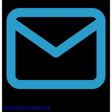
info@cultuurdrongen.be