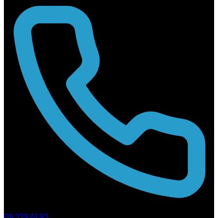
09 329 81 93