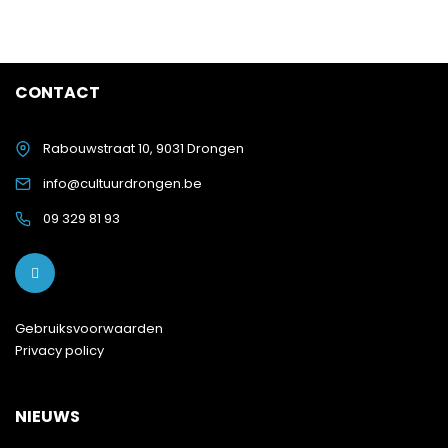
CONTACT
Rabouwstraat 10, 9031 Drongen
info@cultuurdrongen.be
09 329 81 93
Gebruiksvoorwaarden
Privacy policy
NIEUWS