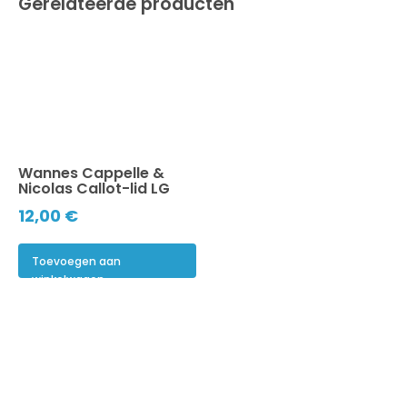
Gerelateerde producten
Wannes Cappelle &
Nicolas Callot-lid LG
12,00
€
Toevoegen aan
winkelwagen