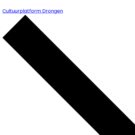
Cultuurplatform Drongen