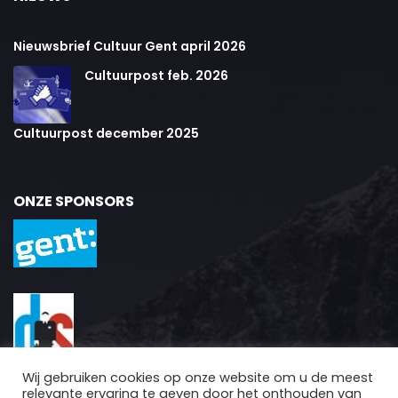
Nieuwsbrief Cultuur Gent april 2026
Cultuurpost feb. 2026
Cultuurpost december 2025
ONZE SPONSORS
Wij gebruiken cookies op onze website om u de meest
relevante ervaring te geven door het onthouden van