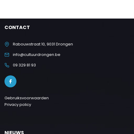
CONTACT
Rabouwstraat 10, 9031 Drongen
info@cultuurdrongen.be
09 329 81 93
Gebruiksvoorwaarden
Privacy policy
NIEUWS