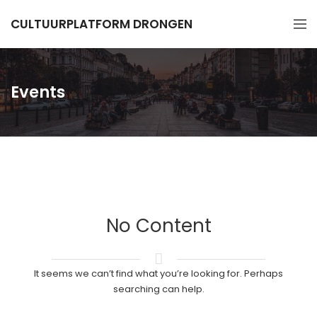
CULTUURPLATFORM DRONGEN
Events
No Content
It seems we can’t find what you’re looking for. Perhaps
searching can help.