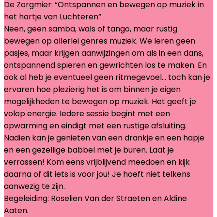
De Zorgmier: “Ontspannen en bewegen op muziek in
het hartje van Luchteren”
Neen, geen samba, wals of tango, maar rustig
bewegen op allerlei genres muziek. We leren geen
pasjes, maar krijgen aanwijzingen om als in een dans,
ontspannend spieren en gewrichten los te maken. En
ook al heb je eventueel geen ritmegevoel… toch kan je
ervaren hoe plezierig het is om binnen je eigen
mogelijkheden te bewegen op muziek. Het geeft je
volop energie. Iedere sessie begint met een
opwarming en eindigt met een rustige afsluiting.
Nadien kan je genieten van een drankje en een hapje
en een gezellige babbel met je buren. Laat je
verrassen! Kom eens vrijblijvend meedoen en kijk
daarna of dit iets is voor jou! Je hoeft niet telkens
aanwezig te zijn.
Begeleiding: Roselien Van der Straeten en Aldine
Aaten.