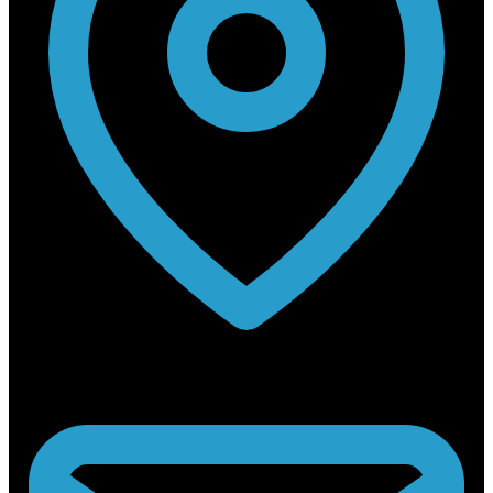
Rabouwstraat 10, 9031 Drongen