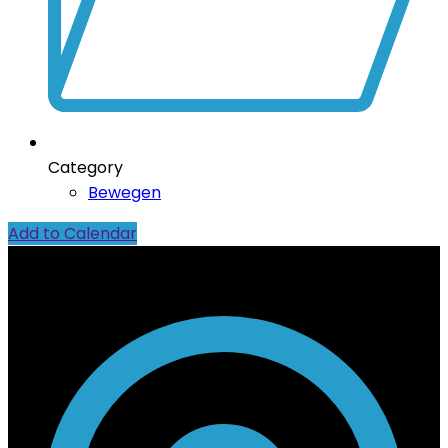
Category
Bewegen
Add to Calendar
Contact