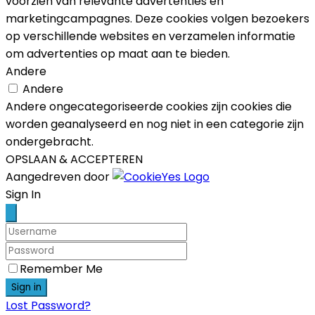
voorzien van relevante advertenties en
marketingcampagnes. Deze cookies volgen bezoekers
op verschillende websites en verzamelen informatie
om advertenties op maat aan te bieden.
Andere
Andere
Andere ongecategoriseerde cookies zijn cookies die
worden geanalyseerd en nog niet in een categorie zijn
ondergebracht.
OPSLAAN & ACCEPTEREN
Aangedreven door
Scroll
Sign In
Up
Remember Me
Sign in
Lost Password?