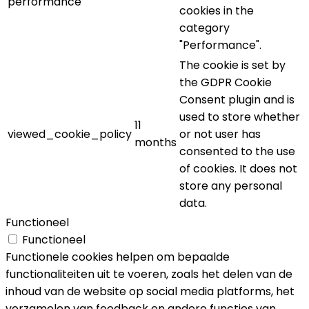
performance
cookies in the
category
"Performance".
The cookie is set by
the GDPR Cookie
Consent plugin and is
used to store whether
11
viewed_cookie_policy
or not user has
months
consented to the use
of cookies. It does not
store any personal
data.
Functioneel
Functioneel
Functionele cookies helpen om bepaalde
functionaliteiten uit te voeren, zoals het delen van de
inhoud van de website op social media platforms, het
verzamelen van feedback en andere functies van