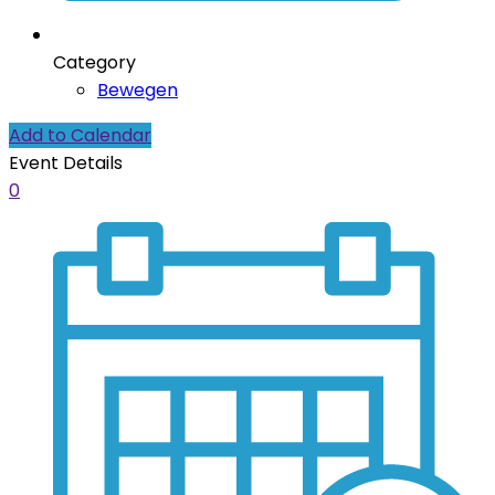
Category
Bewegen
Add to Calendar
Event Details
0