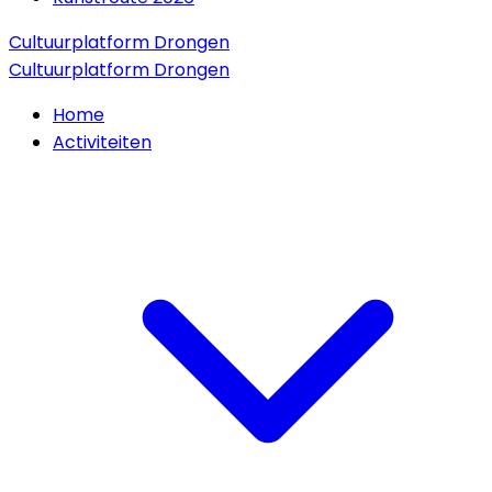
Cultuurplatform Drongen
Cultuurplatform Drongen
Home
Activiteiten