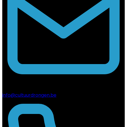
info@cultuurdrongen.be