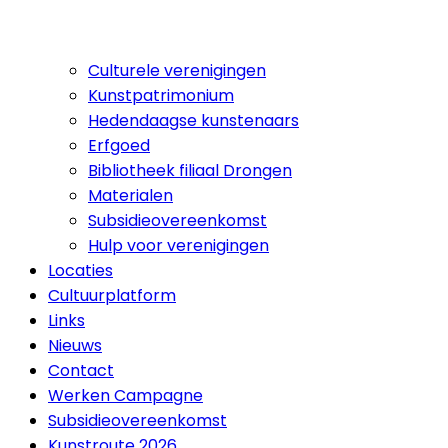
Culturele verenigingen
Kunstpatrimonium
Hedendaagse kunstenaars
Erfgoed
Bibliotheek filiaal Drongen
Materialen
Subsidieovereenkomst
Hulp voor verenigingen
Locaties
Cultuurplatform
Links
Nieuws
Contact
Werken Campagne
Subsidieovereenkomst
Kunstroute 2026