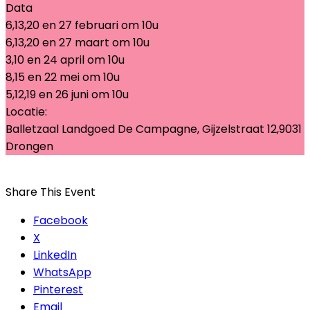
Data
6,13,20 en 27 februari om 10u
6,13,20 en 27 maart om 10u
3,10 en 24 april om 10u
8,15 en 22 mei om 10u
5,12,19 en 26 juni om 10u
Locatie:
Balletzaal Landgoed De Campagne, Gijzelstraat 12,9031
Drongen
Share This Event
Facebook
X
LinkedIn
WhatsApp
Pinterest
Email