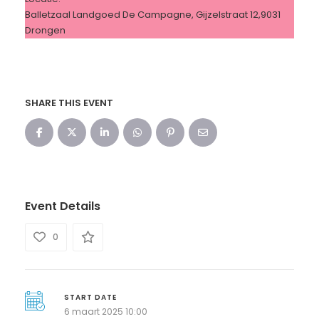
Balletzaal Landgoed De Campagne, Gijzelstraat 12,9031
Drongen
SHARE THIS EVENT
Event Details
0
START DATE
6 maart 2025 10:00