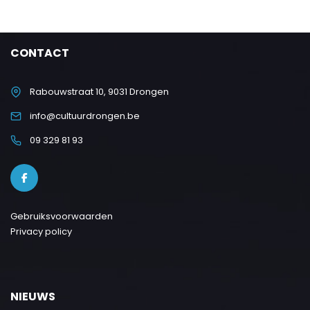
CONTACT
Rabouwstraat 10, 9031 Drongen
info@cultuurdrongen.be
09 329 81 93
Gebruiksvoorwaarden
Privacy policy
NIEUWS