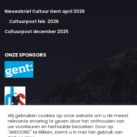
Nieuwsbrief Cultuur Gent april 2026
Cultuurpost feb. 2026
Cultuurpost december 2025
ONZE SPONSORS
Wij gebruiken cookies op onze website om u de meest
relevante ervaring te geven door het onthouden van
uw voorkeuren en herhaalde bezoeken. Door op
"AKKOORD" te klikken, stemt u in met het gebruik van