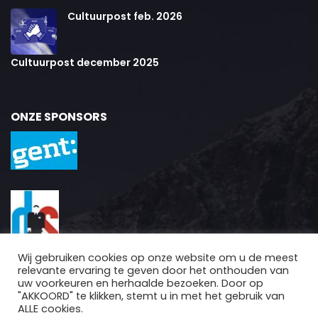
Cultuurpost feb. 2026
Cultuurpost december 2025
ONZE SPONSORS
Wij gebruiken cookies op onze website om u de meest
relevante ervaring te geven door het onthouden van
uw voorkeuren en herhaalde bezoeken. Door op
"AKKOORD" te klikken, stemt u in met het gebruik van
ALLE cookies.