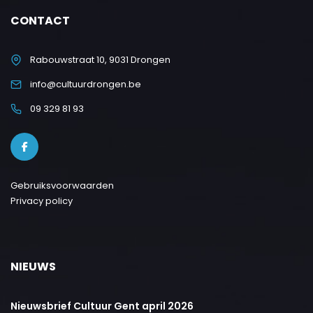
CONTACT
Rabouwstraat 10, 9031 Drongen
info@cultuurdrongen.be
09 329 81 93
Gebruiksvoorwaarden
Privacy policy
NIEUWS
Nieuwsbrief Cultuur Gent april 2026