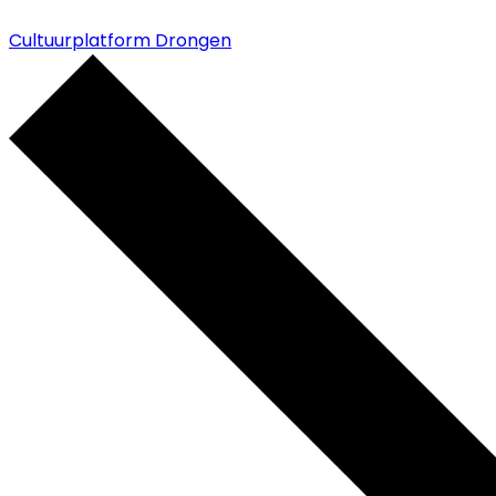
Cultuurplatform Drongen