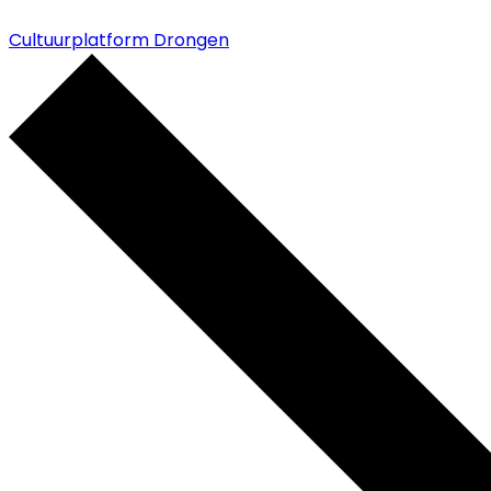
Cultuurplatform Drongen