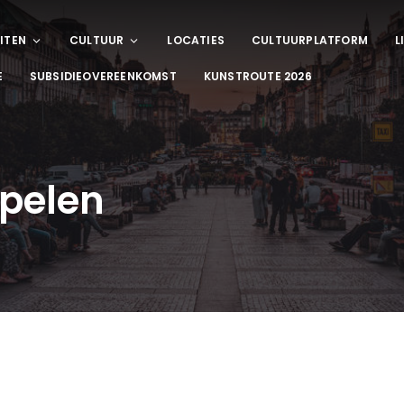
ITEN
CULTUUR
LOCATIES
CULTUURPLATFORM
L
E
SUBSIDIEOVEREENKOMST
KUNSTROUTE 2026
spelen