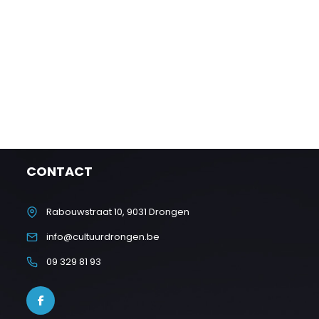
CONTACT
Rabouwstraat 10, 9031 Drongen
info@cultuurdrongen.be
09 329 81 93