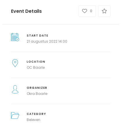
Event Details
0
START DATE
21 augustus 2022 14:00
LOCATION
OC Baarle
ORGANIZER
Okra Baarle
CATEGORY
Beleven