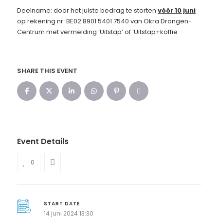
Deelname: door het juiste bedrag te storten
vóór 10 juni
op rekening nr. BE02 8901 5401 7540 van Okra Drongen-
Centrum met vermelding ‘Uitstap’ of ‘Uitstap+koffie
SHARE THIS EVENT
Event Details
0
START DATE
14 juni 2024 13:30