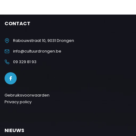
CONTACT
Rabouwstraat 10, 9031 Drongen
info@cultuurdrongen.be
09 329 81 93
Gebruiksvoorwaarden
Privacy policy
NIEUWS