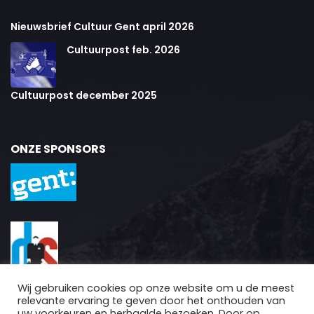
Nieuwsbrief Cultuur Gent april 2026
Cultuurpost feb. 2026
Cultuurpost december 2025
ONZE SPONSORS
Wij gebruiken cookies op onze website om u de meest
relevante ervaring te geven door het onthouden van
uw voorkeuren en herhaalde bezoeken. Door op