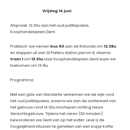
Vrijdag 14 juni
Afspraak: 13.30u aan het oud justitiepaleis,
Koophandelsplein,Gent.
Praktisch: we nemen
bus 50
aan de Rotonde om
12.38u
en stappen uit aan St Pieters station perron 6, daarna
tram 1
om
13.01u
naar Koophandelsplein Gent waar we
toekomen om 13.16u
Programma:
Met een gids van Gandante verkennen we de wijk rond
het oud justitiepaleis, waarna we aan de achterkant van
het gebouw rond 14.30u inschepen richting nieuw
Gerechtsgebouw. Tijdens het varen (30 minuten)
bewonderen we Gent van op het water. Leuk is de
mogelijkheid intussen te genieten van een kopje koffie