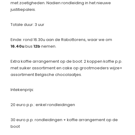
met zoetigheden. Nadien rondleiding in het nieuwe
justitiepaleis.
Totale duur: 3 uur
Einde: rond 16.30u aan de Rabottorens, waar we om
16.40u
bus
12b
nemen.
Extra koffie arrangement op de boot: 2 koppen koffie p.p.
met suiker assortiment en cake op grootmoeders wijze+
assortiment Belgische chocolaatjes.
Intekenprijs:
20 euro p.p.: enkel rondleidingen
30 euro p.p. rondleidingen + koffie arrangement op de
boot