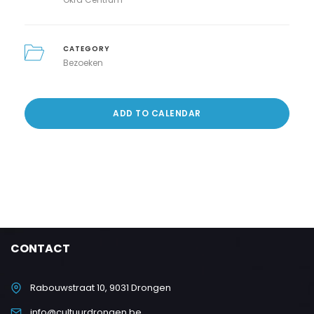
CATEGORY
Bezoeken
ADD TO CALENDAR
CONTACT
Rabouwstraat 10, 9031 Drongen
info@cultuurdrongen.be