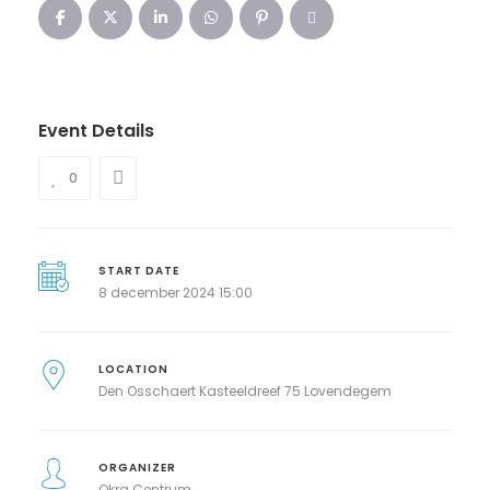
Event Details
0
START DATE
8 december 2024 15:00
LOCATION
Den Osschaert Kasteeldreef 75 Lovendegem
ORGANIZER
Okra Centrum