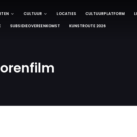
ITEN
CULTUUR
LOCATIES
CULTUURPLATFORM
L
E
SUBSIDIEOVEREENKOMST
KUNSTROUTE 2026
orenfilm