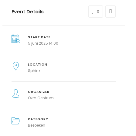
Event Details
0
START DATE
5 juni 2025 14:00
LOCATION
Sphinx
ORGANIZER
Okra Centrum
CATEGORY
Bezoeken