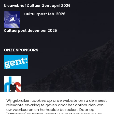
Nieuwsbrief Cultuur Gent april 2026
Cultuurpost feb. 2026
Cultuurpost december 2025
ONZE SPONSORS
Wij gebruiken cookies op onze website om u de meest
relevante ervaring te geven door het onthouden van
uw voorkeuren en herhaalde bezoeken. Door op