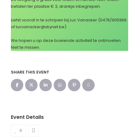
betalen ter plaatse € 3, drankje inbegrepen.
Liefst vooraf in te schrijven bij Luc Vanacker (0476/905966
of lucvanacker@skynet.be)
We hopen u op deze boeiende activiteit te ontmoeten.
Niet te missen.
SHARE THIS EVENT
Event Details
0