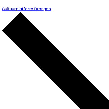
Cultuurplatform Drongen