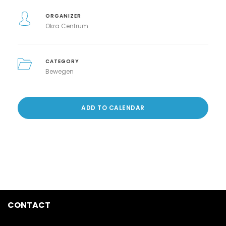
ORGANIZER
Okra Centrum
CATEGORY
Bewegen
ADD TO CALENDAR
CONTACT