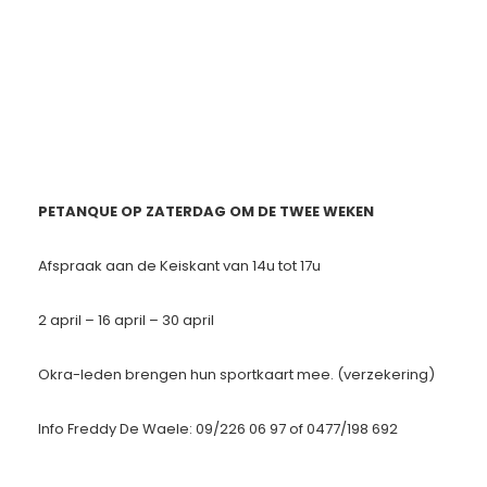
PETANQUE OP ZATERDAG OM DE TWEE WEKEN
Afspraak aan de Keiskant van 14u tot 17u
2 april – 16 april – 30 april
Okra-leden brengen hun sportkaart mee. (verzekering)
Info Freddy De Waele: 09/226 06 97 of 0477/198 692