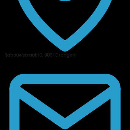
Rabouwstraat 10, 9031 Drongen