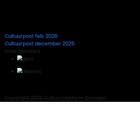
Cultuurpost feb. 2026
Cultuurpost december 2025
onze sponsors
Copyright 2025 Cultuurplatform Drongen