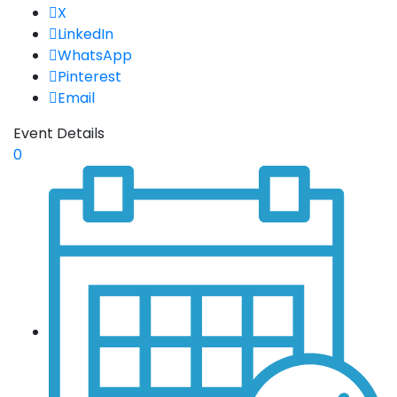
X
LinkedIn
WhatsApp
Pinterest
Email
Event Details
0