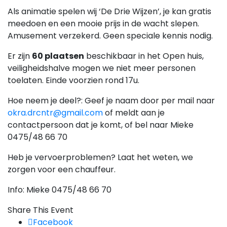
Als animatie spelen wij ‘De Drie Wijzen’, je kan gratis
meedoen en een mooie prijs in de wacht slepen.
Amusement verzekerd. Geen speciale kennis nodig.
Er zijn
60 plaatsen
beschikbaar in het Open huis,
veiligheidshalve mogen we niet meer personen
toelaten. Einde voorzien rond 17u.
Hoe neem je deel?: Geef je naam door per mail naar
okra.drcntr@gmail.com
of meldt aan je
contactpersoon dat je komt, of bel naar Mieke
0475/48 66 70
Heb je vervoerproblemen? Laat het weten, we
zorgen voor een chauffeur.
Info: Mieke 0475/48 66 70
Share This Event
Facebook