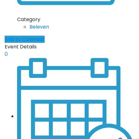
Category
Beleven
Add to Calendar
Event Details
0