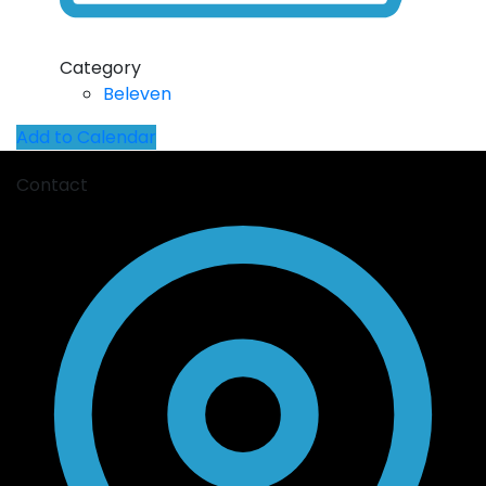
Category
Beleven
Add to Calendar
Contact