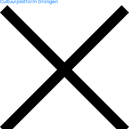
Cultuurplatform Drongen