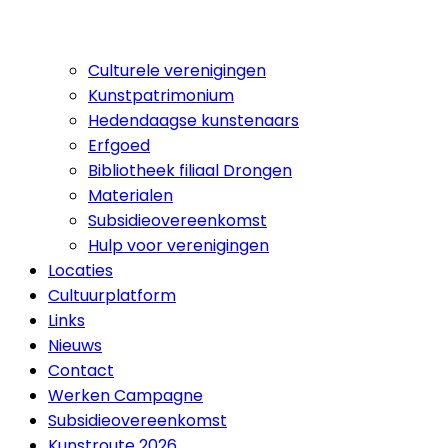
Culturele verenigingen
Kunstpatrimonium
Hedendaagse kunstenaars
Erfgoed
Bibliotheek filiaal Drongen
Materialen
Subsidieovereenkomst
Hulp voor verenigingen
Locaties
Cultuurplatform
Links
Nieuws
Contact
Werken Campagne
Subsidieovereenkomst
Kunstroute 2026