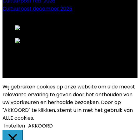
Cultuurpost feb. 2026
Cultuurpost december 2025
onze sponsors
Copyright 2025 Cultuurplatform Drongen
Wij gebruiken cookies op onze website om u de meest
relevante ervaring te geven door het onthouden van
uw voorkeuren en herhaalde bezoeken. Door op
"AKKOORD" te klikken, stemt u in met het gebruik van
ALLE cookies.
Instellen
AKKOORD