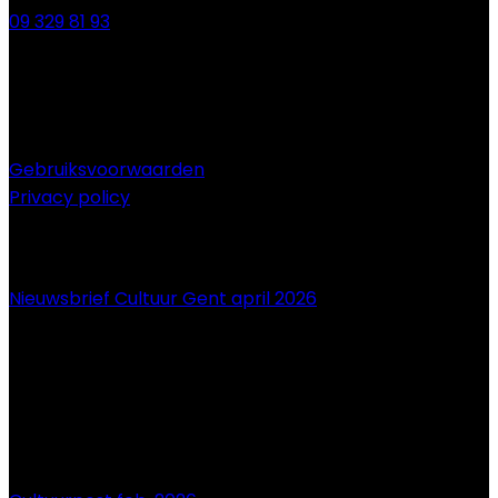
09 329 81 93
Gebruiksvoorwaarden
Privacy policy
NIEUWS
Nieuwsbrief Cultuur Gent april 2026