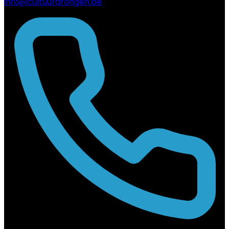
info@cultuurdrongen.be