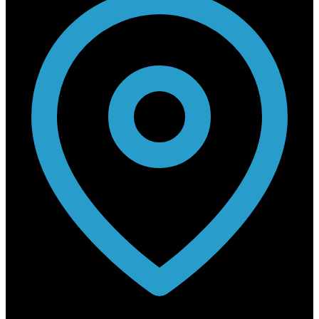
Rabouwstraat 10, 9031 Drongen