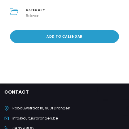
CATEGORY
Beleven
ADD TO CALENDAR
CONTACT
Rabouwstraat 10, 9031 Drongen
info@cultuurdrongen.be
09 329 81 93