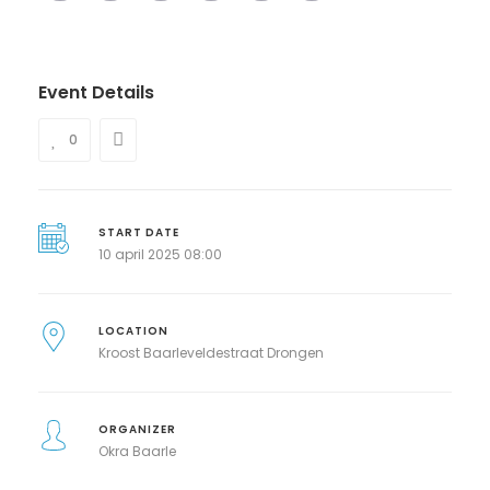
Event Details
0
START DATE
10 april 2025 08:00
LOCATION
Kroost Baarleveldestraat Drongen
ORGANIZER
Okra Baarle