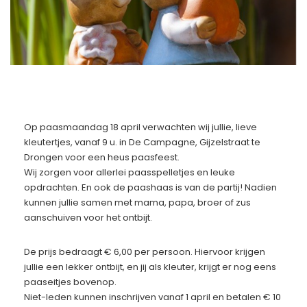
Op paasmaandag 18 april verwachten wij jullie, lieve
kleutertjes, vanaf 9 u. in De Campagne, Gijzelstraat te
Drongen voor een heus paasfeest.
Wij zorgen voor allerlei paasspelletjes en leuke
opdrachten. En ook de paashaas is van de partij! Nadien
kunnen jullie samen met mama, papa, broer of zus
aanschuiven voor het ontbijt.
De prijs bedraagt € 6,00 per persoon. Hiervoor krijgen
jullie een lekker ontbijt, en jij als kleuter, krijgt er nog eens
paaseitjes bovenop.
Niet-leden kunnen inschrijven vanaf 1 april en betalen € 10