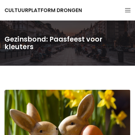
CULTUURPLATFORM DRONGEN
Gezinsbond: Paasfeest voor
kleuters