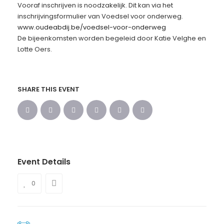
Vooraf inschrijven is noodzakelijk. Dit kan via het
inschrijvingsformulier van Voedsel voor onderweg.
www.oudeabdij.be/voedsel-voor-onderweg
De bijeenkomsten worden begeleid door Katie Velghe en
Lotte Oers.
SHARE THIS EVENT
Event Details
0