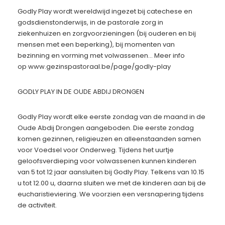
Godly Play wordt wereldwijd ingezet bij catechese en
godsdienstonderwijs, in de pastorale zorg in
ziekenhuizen en zorgvoorzieningen (bij ouderen en bij
mensen met een beperking), bij momenten van
bezinning en vorming met volwassenen… Meer info
op www.gezinspastoraal.be/page/godly-play
GODLY PLAY IN DE OUDE ABDIJ DRONGEN
Godly Play wordt elke eerste zondag van de maand in de
Oude Abdij Drongen aangeboden. Die eerste zondag
komen gezinnen, religieuzen en alleenstaanden samen
voor Voedsel voor Onderweg. Tijdens het uurtje
geloofsverdieping voor volwassenen kunnen kinderen
van 5 tot 12 jaar aansluiten bij Godly Play. Telkens van 10.15
u tot 12.00 u, daarna sluiten we met de kinderen aan bij de
eucharistieviering. We voorzien een versnapering tijdens
de activiteit.