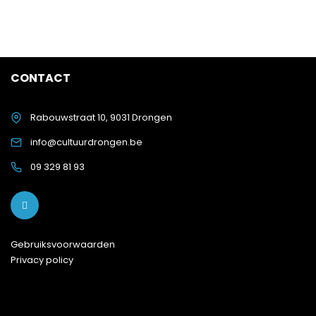
CONTACT
Rabouwstraat 10, 9031 Drongen
info@cultuurdrongen.be
09 329 81 93
Gebruiksvoorwaarden
Privacy policy