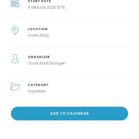
START DATE
5 februari 2023 10:15
LOCATION
Oude Abdij
ORGANIZER
Oude Abdij Drongen
CATEGORY
Inspireren
ADD TO CALENDAR