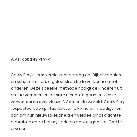
WAT IS GODLY PLAY?
Godly Play is een vernieuwende weg om Bijbelverhalen
en schatten uit onze geloofstraditie te verkennen met
kinderen. Deze speelse methode nodigt de kinderen uit
om de verhalen en de stilte binnen te gaan en zich te
verwonderen over zichzelf, God en de wereld. Godly Play
respecteert de spiritualiteit van elk kind en moedigt hen
aan om hun nieuwsgierigheid en verbeeldingskracht te
gebruiken en zo het mysterie en de vreugde van God te
ervaren.