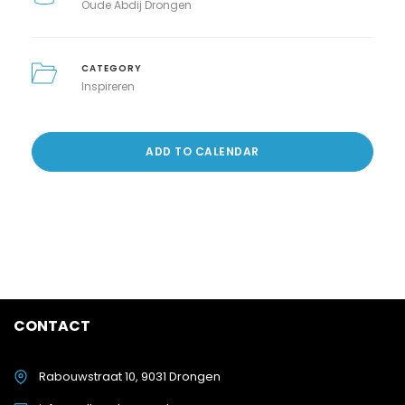
Oude Abdij Drongen
CATEGORY
Inspireren
ADD TO CALENDAR
CONTACT
Rabouwstraat 10, 9031 Drongen