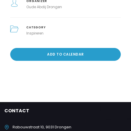
ORGANIZER
Oude Abdij Drongen
CATEGORY
Inspireren
ADD TO CALENDAR
CONTACT
Rabouwstraat 10, 9031 Drongen