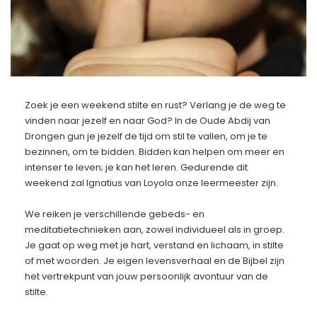
Zoek je een weekend stilte en rust? Verlang je de weg te
vinden naar jezelf en naar God? In de Oude Abdij van
Drongen gun je jezelf de tijd om stil te vallen, om je te
bezinnen, om te bidden. Bidden kan helpen om meer en
intenser te leven; je kan het leren. Gedurende dit
weekend zal Ignatius van Loyola onze leermeester zijn.
We reiken je verschillende gebeds- en
meditatietechnieken aan, zowel individueel als in groep.
Je gaat op weg met je hart, verstand en lichaam, in stilte
of met woorden. Je eigen levensverhaal en de Bijbel zijn
het vertrekpunt van jouw persoonlijk avontuur van de
stilte.