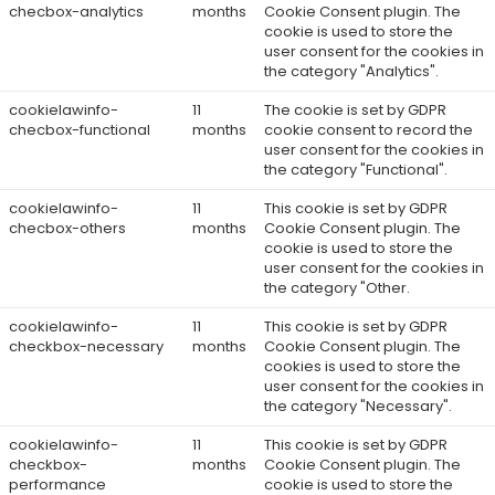
checbox-analytics
months
Cookie Consent plugin. The
cookie is used to store the
user consent for the cookies in
the category "Analytics".
cookielawinfo-
11
The cookie is set by GDPR
checbox-functional
months
cookie consent to record the
user consent for the cookies in
the category "Functional".
cookielawinfo-
11
This cookie is set by GDPR
checbox-others
months
Cookie Consent plugin. The
cookie is used to store the
user consent for the cookies in
the category "Other.
cookielawinfo-
11
This cookie is set by GDPR
checkbox-necessary
months
Cookie Consent plugin. The
cookies is used to store the
user consent for the cookies in
the category "Necessary".
cookielawinfo-
11
This cookie is set by GDPR
checkbox-
months
Cookie Consent plugin. The
performance
cookie is used to store the