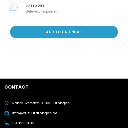
CATEGORY
Beleven
Inspireren
ADD TO CALENDAR
CONTACT
Rabouwstraat 10, 9031 Drongen
info@cultuurdrongen.be
09 329 81 93