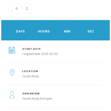
0
DAYS
HOURS
MIN
SEC
START DATE
1 september 2026 00:00
LOCATION
Oude Abdij
ORGANIZER
Oude Abdij Drongen