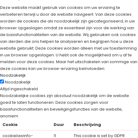
Deze website maakt gebruik van cookies om uw ervaring te
verbeteren terwijl u door de website navigeert. Van deze cookies
worden de cookies die als noodzakelijk zijn gecategoriseerd, in uw
browser opgeslagen omdat ze essentieel zijn voor de werking van
de basisfunctionaliteiten van de website. Wij gebruiken ook cookies
van derden die ons helpen te analyseren en begrijpen hoe u deze
website gebruikt. Deze cookies worden alleen met uw toestemming
in uw browser opgeslagen. U hebt ook de mogelijkheid om u af te
melden voor deze cookies. Maar het uitschakelen van sommige van
deze cookies kan uw browse-ervaring beïnvloeden.
Noodzakelijk
Noodzakelijk
Altijd ingeschakeld
Noodzakelijke cookies zijn absoluut noodzakelijk om de website
goed te laten functioneren. Deze cookies zorgen voor
basisfunctionaliteiten en beveiligingsfuncties van de website,
anoniem.
Cookie
Duur
Beschrijving
cookielawinfo-
11
This cookie is set by GDPR