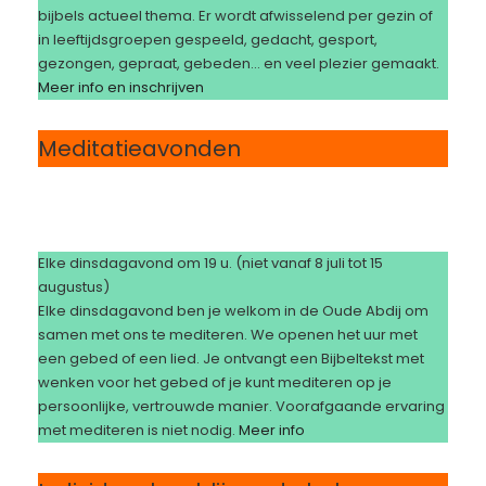
bijbels actueel thema. Er wordt afwisselend per gezin of
in leeftijdsgroepen gespeeld, gedacht, gesport,
gezongen, gepraat, gebeden… en veel plezier gemaakt.
Meer info
en inschrijven
Meditatieavonden
Elke dinsdagavond om 19 u. (niet vanaf 8 juli tot 15
augustus)
Elke dinsdagavond ben je welkom in de Oude Abdij om
samen met ons te mediteren. We openen het uur met
een gebed of een lied. Je ontvangt een Bijbeltekst met
wenken voor het gebed of je kunt mediteren op je
persoonlijke, vertrouwde manier. Voorafgaande ervaring
met mediteren is niet nodig.
Meer info