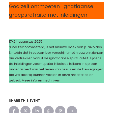
God zelf ontmoeten Ignatiaanse
groepsretraite met inleidingen
17-24 augustus 2025
“God zelf ontmoeten”, is het nieuwe boek van p. Nikolaas
Sintobin dat in september verschijnt met nieuwe inzichten
die vertrekken vanuit de ignatiaanse spiritualiteit. Tijdens
de inleidingen zoomt pater Nikolaas telkens in op een
ander aspect van het leven van Jezus en de bewegingen
die we daarbij kunnen voelen in onze meditaties en
gebed.
Meer info en inschrijven
SHARE THIS EVENT