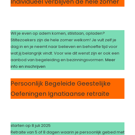
Individueel verblijven de hele zomer
Wil je even op adem komen, stilstaan, opladen?
Stiltezoekers zijn de hele zomer welkom! Je vult zelf je
dag in en je neemt naar believen en behoefte tijd voor
wat jij belangrijk vindt. Voor wie dit wenst zijn er ook een
aanbod van begeleiding en bezinningsvormen.
Meer
info en inschrijven
Persoonlijk Begeleide Geestelijke
Oefeningen Ignatiaanse retraite
starten op 8 juli 2025
Retraite van 5 of 8 dagen waarin je persoonlijk gebed met