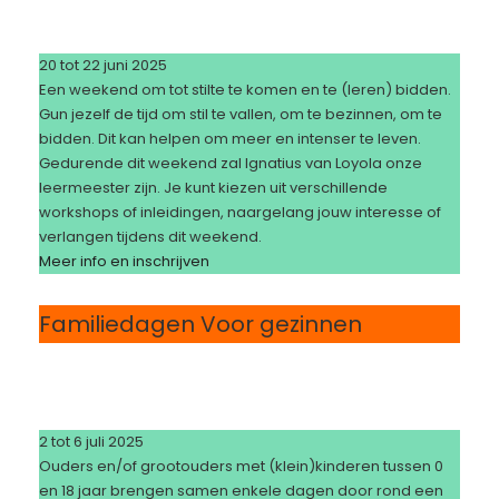
20 tot 22 juni 2025
Een weekend om tot stilte te komen en te (leren) bidden.
Gun jezelf de tijd om stil te vallen, om te bezinnen, om te
bidden. Dit kan helpen om meer en intenser te leven.
Gedurende dit weekend zal Ignatius van Loyola onze
leermeester zijn. Je kunt kiezen uit verschillende
workshops of inleidingen, naargelang jouw interesse of
verlangen tijdens dit weekend.
Meer info
en inschrijven
Familiedagen Voor gezinnen
2 tot 6 juli 2025
Ouders en/of grootouders met (klein)kinderen tussen 0
en 18 jaar brengen samen enkele dagen door rond een