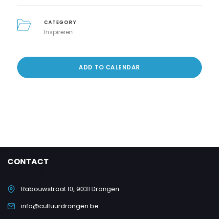
CATEGORY
Inspireren
ADD TO CALENDAR
CONTACT
Rabouwstraat 10, 9031 Drongen
info@cultuurdrongen.be