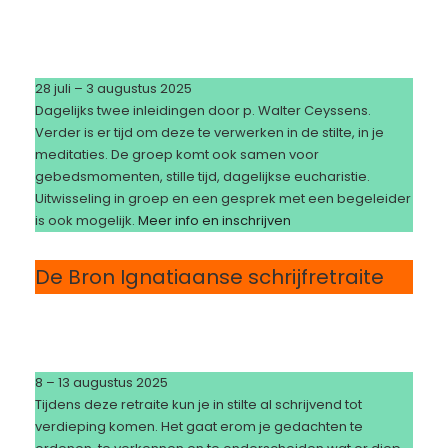
28 juli – 3 augustus 2025
Dagelijks twee inleidingen door p. Walter Ceyssens.
Verder is er tijd om deze te verwerken in de stilte, in je
meditaties. De groep komt ook samen voor
gebedsmomenten, stille tijd, dagelijkse eucharistie.
Uitwisseling in groep en een gesprek met een begeleider
is ook mogelijk.
Meer info en inschrijven
De Bron Ignatiaanse schrijfretraite
8 – 13 augustus 2025
Tijdens deze retraite kun je in stilte al schrijvend tot
verdieping komen. Het gaat erom je gedachten te