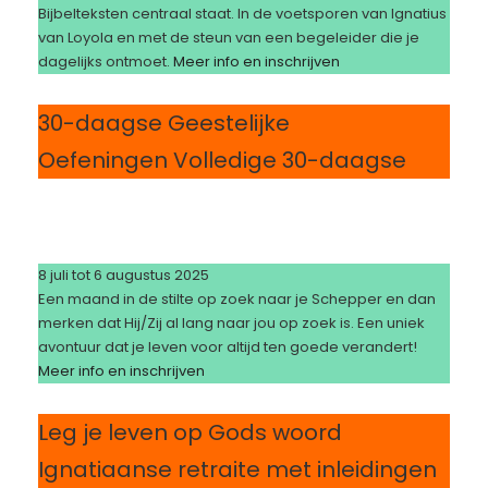
Bijbelteksten centraal staat. In de voetsporen van Ignatius
van Loyola en met de steun van een begeleider die je
dagelijks ontmoet.
Meer info en inschrijven
30-daagse Geestelijke
Oefeningen Volledige 30-daagse
8 juli tot 6 augustus 2025
Een maand in de stilte op zoek naar je Schepper en dan
merken dat Hij/Zij al lang naar jou op zoek is. Een uniek
avontuur dat je leven voor altijd ten goede verandert!
Meer info en inschrijven
Leg je leven op Gods woord
Ignatiaanse retraite met inleidingen