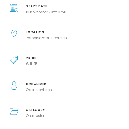
START DATE
13 november 2022 07:45
LOCATION
Parochiezaal Luchteren
PRICE
€
11-15
ORGANIZER
Okra Luchteren
CATEGORY
Ontmoeten