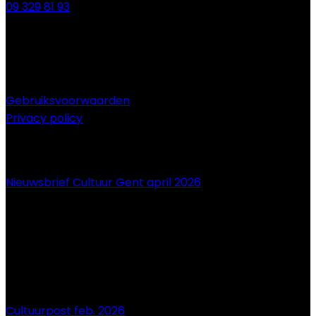
09 329 81 93
Gebruiksvoorwaarden
Privacy policy
NIEUWS
Nieuwsbrief Cultuur Gent april 2026
Cultuurpost feb. 2026