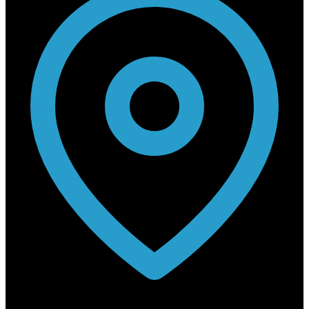
Rabouwstraat 10, 9031 Drongen