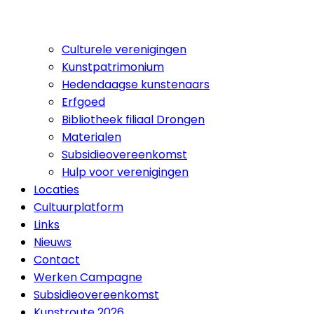
Culturele verenigingen
Kunstpatrimonium
Hedendaagse kunstenaars
Erfgoed
Bibliotheek filiaal Drongen
Materialen
Subsidieovereenkomst
Hulp voor verenigingen
Locaties
Cultuurplatform
Links
Nieuws
Contact
Werken Campagne
Subsidieovereenkomst
Kunstroute 2026