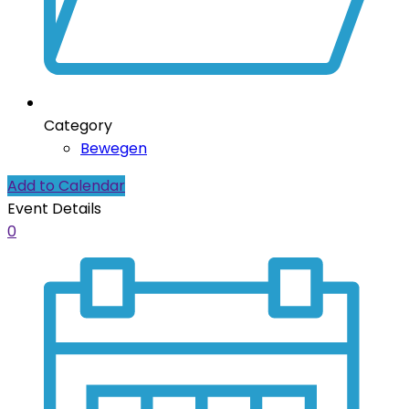
Category
Bewegen
Add to Calendar
Event Details
0