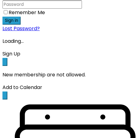
Remember Me
Sign in
Lost Password?
Loading...
Sign Up
New membership are not allowed.
Add to Calendar