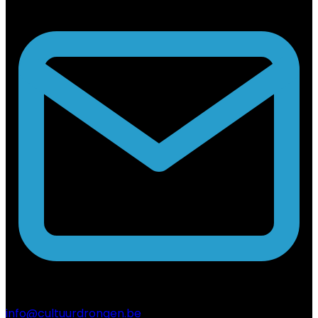
info@cultuurdrongen.be