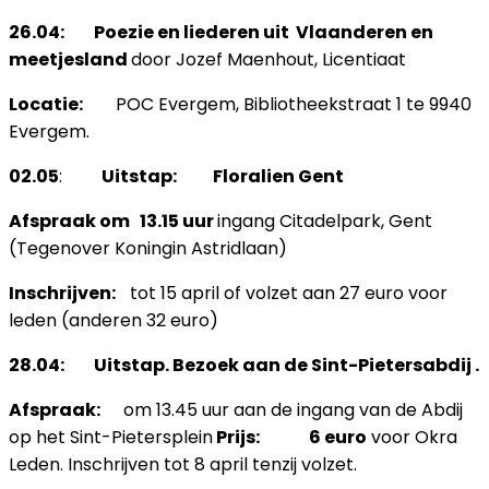
26.04: Poezie en liederen uit Vlaanderen en
meetjesland
door Jozef Maenhout, Licentiaat
Locatie:
POC Evergem, Bibliotheekstraat 1 te 9940
Evergem.
02.05
:
Uitstap: Floralien Gent
Afspraak om 13.15 uur
ingang Citadelpark, Gent
(Tegenover Koningin Astridlaan)
Inschrijven:
tot 15 april of volzet aan 27 euro voor
leden (anderen 32 euro)
28.04: Uitstap. Bezoek aan de Sint-Pietersabdij .
Afspraak:
om 13.45 uur aan de ingang van de Abdij
op het Sint-Pietersplein
Prijs: 6 euro
voor Okra
Leden. Inschrijven tot 8 april tenzij volzet.