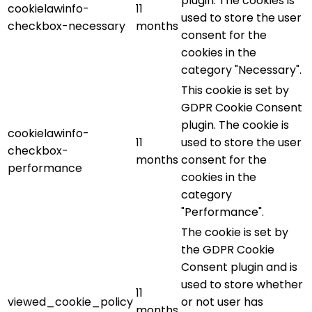
plugin. The cookies is
cookielawinfo-
11
used to store the user
checkbox-necessary
months
consent for the
cookies in the
category "Necessary".
This cookie is set by
GDPR Cookie Consent
plugin. The cookie is
cookielawinfo-
11
used to store the user
checkbox-
months
consent for the
performance
cookies in the
category
"Performance".
The cookie is set by
the GDPR Cookie
Consent plugin and is
used to store whether
11
viewed_cookie_policy
or not user has
months