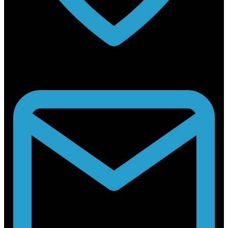
Rabouwstraat 10, 9031 Drongen