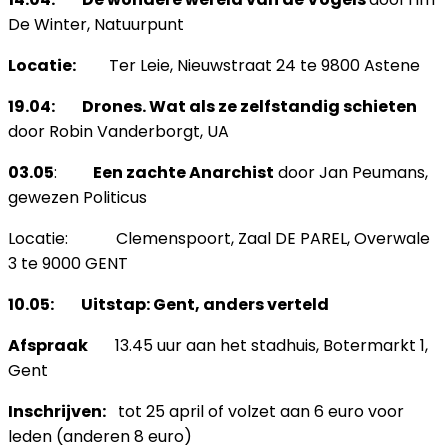
De Winter, Natuurpunt
Locatie:
Ter Leie, Nieuwstraat 24 te 9800 Astene
19.04: Drones. Wat als ze zelfstandig schieten
door Robin Vanderborgt, UA
03.05
:
Een zachte Anarchist
door Jan Peumans,
gewezen Politicus
Locatie: Clemenspoort, Zaal DE PAREL, Overwale
3 te 9000 GENT
10.05: Uitstap: Gent, anders verteld
Afspraak
13.45 uur aan het stadhuis, Botermarkt 1,
Gent
Inschrijven:
tot 25 april of volzet aan 6 euro voor
leden (anderen 8 euro)