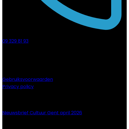
09 329 81 93
Gebruiksvoorwaarden
Privacy policy
NIEUWS
Nieuwsbrief Cultuur Gent april 2026