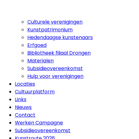
Culturele verenigingen
Kunstpatrimonium
Hedendaagse kunstenaars
Erfgoed
Bibliotheek filiaal Drongen
Materialen
Subsidieovereenkomst
Hulp voor verenigingen
Locaties
Cultuurplatform
Links
Nieuws
Contact
Werken Campagne
Subsidieovereenkomst
Kunstroute 2026