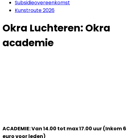
Subsidieovereenkomst
Kunstroute 2026
Okra Luchteren: Okra
academie
ACADEMIE
:
Van 14.00 tot max 17.00 uur (Inkom 6
euro voor leden)