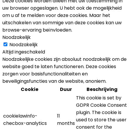
Deze cookies worden alleen met uw toestemming in
uw browser opgeslagen. U hebt ook de mogelijkheid
om u af te melden voor deze cookies. Maar het
uitschakelen van sommige van deze cookies kan uw
browse-ervaring beïnvloeden.
Noodzakelijk
Noodzakelijk
Altijd ingeschakeld
Noodzakelijke cookies zijn absoluut noodzakelijk om de
website goed te laten functioneren. Deze cookies
zorgen voor basisfunctionaliteiten en
beveiligingsfuncties van de website, anoniem.
Cookie
Duur
Beschrijving
This cookie is set by
GDPR Cookie Consent
plugin. The cookie is
cookielawinfo-
11
used to store the user
checbox-analytics
months
consent for the