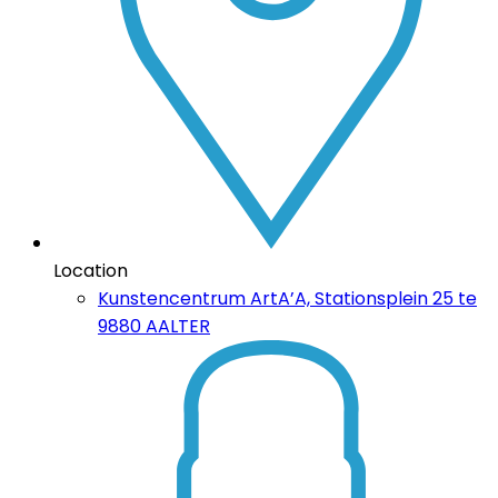
Location
Kunstencentrum ArtA’A, Stationsplein 25 te
9880 AALTER