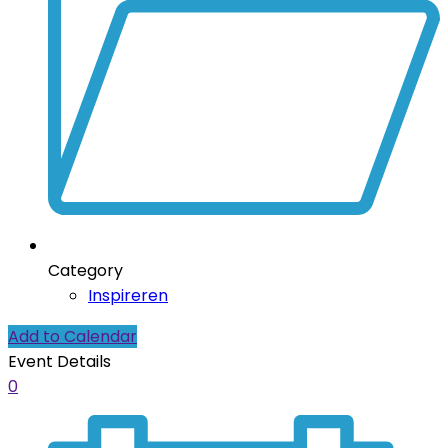
Category
Inspireren
Add to Calendar
Event Details
0