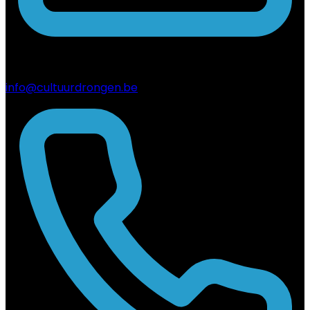
info@cultuurdrongen.be