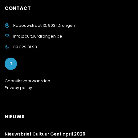
CONTACT
Rabouwstraat 10, 9031 Drongen
info@cultuurdrongen.be
09 329 81 93
Gebruiksvoorwaarden
Privacy policy
NIEUWS
Nieuwsbrief Cultuur Gent april 2026