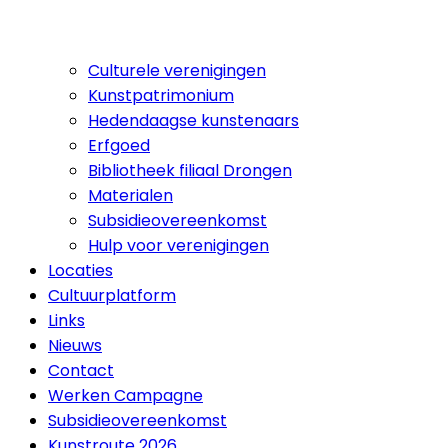
Culturele verenigingen
Kunstpatrimonium
Hedendaagse kunstenaars
Erfgoed
Bibliotheek filiaal Drongen
Materialen
Subsidieovereenkomst
Hulp voor verenigingen
Locaties
Cultuurplatform
Links
Nieuws
Contact
Werken Campagne
Subsidieovereenkomst
Kunstroute 2026