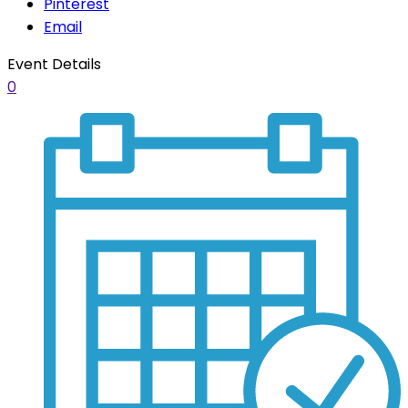
Pinterest
Email
Event Details
0