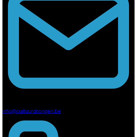
info@cultuurdrongen.be