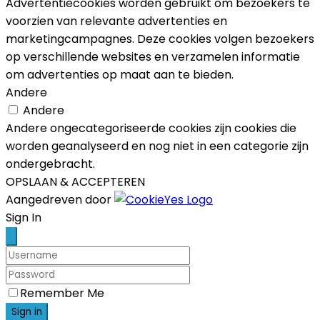
Advertentiecookies worden gebruikt om bezoekers te
voorzien van relevante advertenties en
marketingcampagnes. Deze cookies volgen bezoekers
op verschillende websites en verzamelen informatie
om advertenties op maat aan te bieden.
Andere
Andere
Andere ongecategoriseerde cookies zijn cookies die
worden geanalyseerd en nog niet in een categorie zijn
ondergebracht.
OPSLAAN & ACCEPTEREN
Aangedreven door
Scroll
Sign In
Up
Remember Me
Sign in