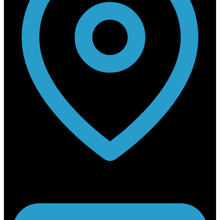
Rabouwstraat 10, 9031 Drongen