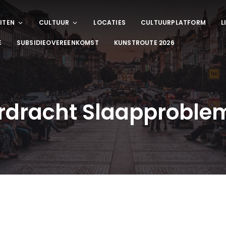
ITEN
CULTUUR
LOCATIES
CULTUURPLATFORM
L
E
SUBSIDIEOVEREENKOMST
KUNSTROUTE 2026
rdracht Slaapproble