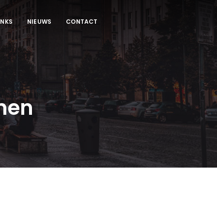
INKS
NIEUWS
CONTACT
men