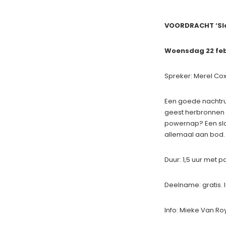
VOORDRACHT ‘Sl
Woensdag 22 febr
Spreker: Merel Co
Een goede nachtru
geest herbronnen z
powernap? Een sla
allemaal aan bod.
Duur: 1,5 uur met 
Deelname: gratis. 
Info: Mieke Van R