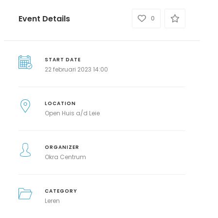
Event Details
0
START DATE
22 februari 2023 14:00
LOCATION
Open Huis a/d Leie
ORGANIZER
Okra Centrum
CATEGORY
Leren