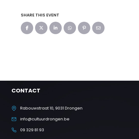
SHARE THIS EVENT
CONTACT
Rabouwstraat 10, 9031 Drongen
info@cultuurdrongen.be
09 329 81 93