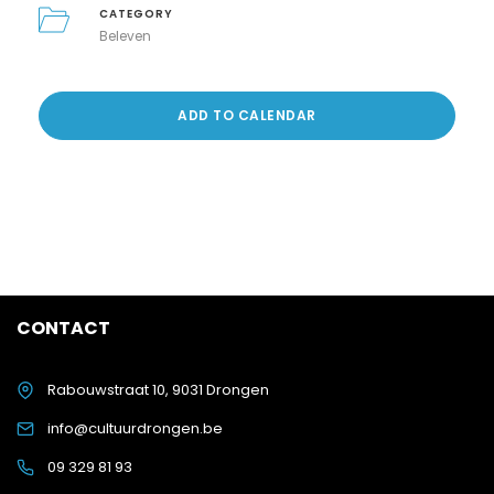
CATEGORY
Beleven
ADD TO CALENDAR
CONTACT
Rabouwstraat 10, 9031 Drongen
info@cultuurdrongen.be
09 329 81 93