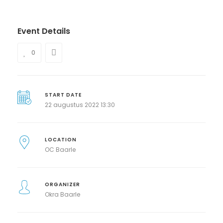
Event Details
0
START DATE
22 augustus 2022 13:30
LOCATION
OC Baarle
ORGANIZER
Okra Baarle