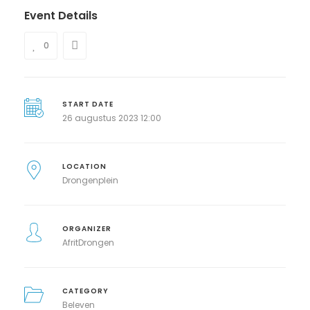
Event Details
0
START DATE
26 augustus 2023 12:00
LOCATION
Drongenplein
ORGANIZER
AfritDrongen
CATEGORY
Beleven