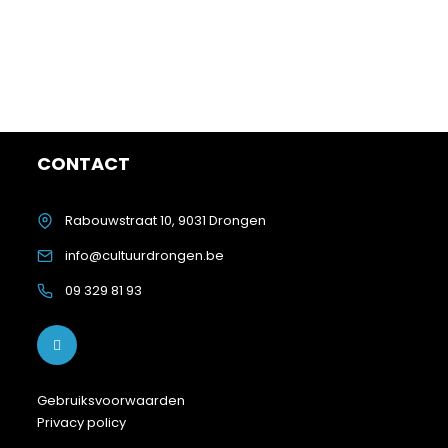
CONTACT
Rabouwstraat 10, 9031 Drongen
info@cultuurdrongen.be
09 329 81 93
Gebruiksvoorwaarden
Privacy policy