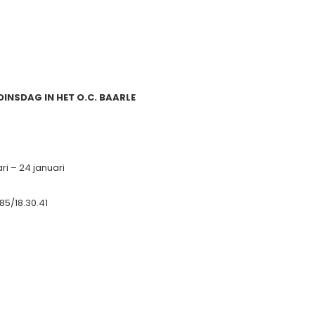
DINSDAG IN HET O.C. BAARLE
ari – 24 januari
85/18.30.41