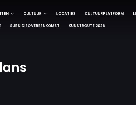
ITEN
CULTUUR
LOCATIES
CULTUURPLATFORM
L
E
SUBSIDIEOVEREENKOMST
KUNSTROUTE 2026
dans