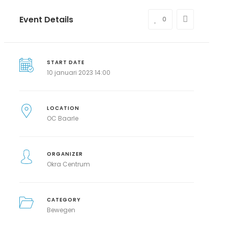
Event Details
0
START DATE
10 januari 2023 14:00
LOCATION
OC Baarle
ORGANIZER
Okra Centrum
CATEGORY
Bewegen