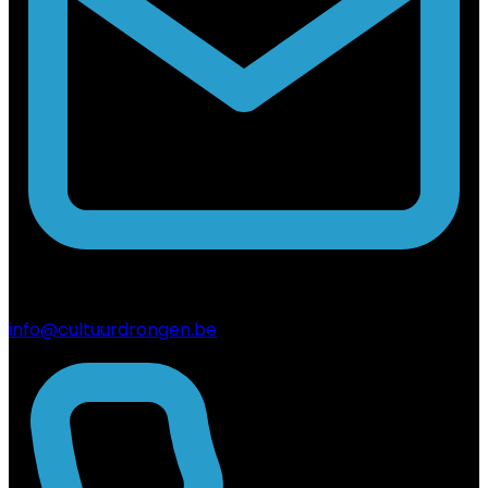
info@cultuurdrongen.be