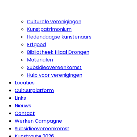
Culturele verenigingen
Kunstpatrimonium
Hedendaagse kunstenaars
Erfgoed
Bibliotheek filiaal Drongen
Materialen
Subsidieovereenkomst
Hulp voor verenigingen
Locaties
Cultuurplatform
Links
Nieuws
Contact
Werken Campagne
Subsidieovereenkomst
Kunstroute 2026