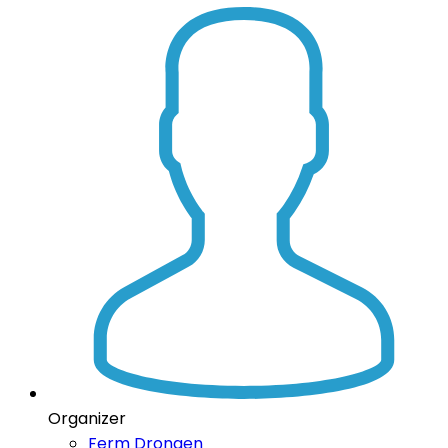
Organizer
Ferm Drongen