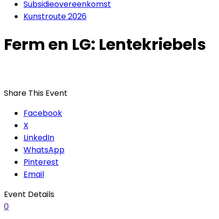
Subsidieovereenkomst
Kunstroute 2026
Ferm en LG: Lentekriebels
Share This Event
Facebook
X
LinkedIn
WhatsApp
Pinterest
Email
Event Details
0