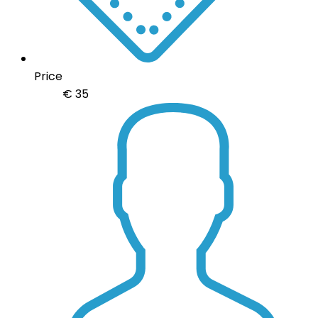
Price
€
35