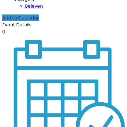
Beleven
Add to Calendar
Event Details
0