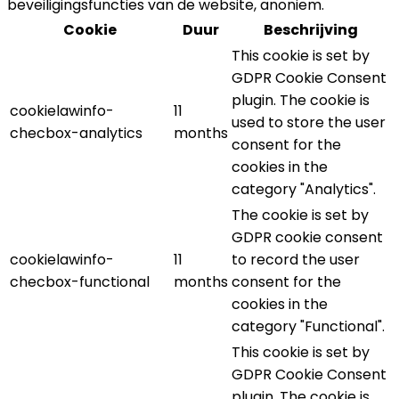
beveiligingsfuncties van de website, anoniem.
Cookie
Duur
Beschrijving
This cookie is set by
GDPR Cookie Consent
plugin. The cookie is
cookielawinfo-
11
used to store the user
checbox-analytics
months
consent for the
cookies in the
category "Analytics".
The cookie is set by
GDPR cookie consent
cookielawinfo-
11
to record the user
checbox-functional
months
consent for the
cookies in the
category "Functional".
This cookie is set by
GDPR Cookie Consent
plugin. The cookie is