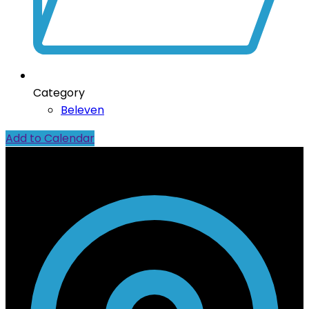
Category
Beleven
Add to Calendar
Contact