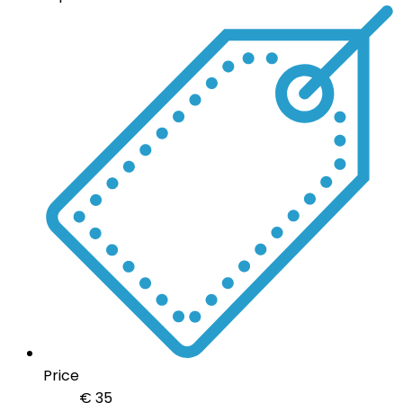
Price
€
35