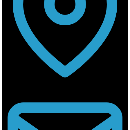
Rabouwstraat 10, 9031 Drongen