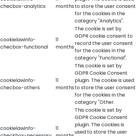
checbox-analytics
months
to store the user consent
for the cookies in the
category "Analytics".
The cookie is set by
GDPR cookie consent to
cookielawinfo-
11
record the user consent
checbox-functional
months
for the cookies in the
category "Functional".
This cookie is set by
GDPR Cookie Consent
cookielawinfo-
11
plugin. The cookie is used
checbox-others
months
to store the user consent
for the cookies in the
category "Other.
This cookie is set by
GDPR Cookie Consent
plugin. The cookies is
cookielawinfo-
11
used to store the user
checkbox-necessary
months