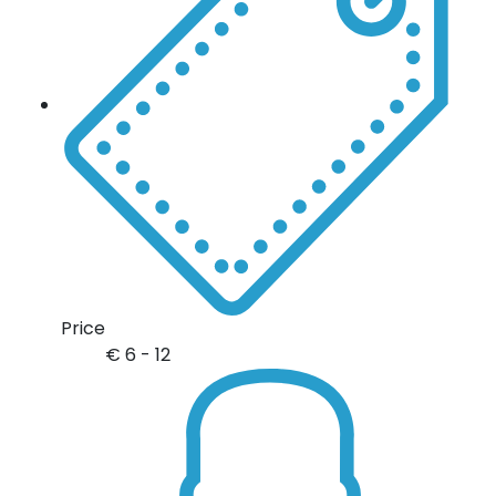
Price
€
6 - 12