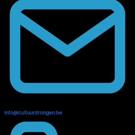
info@cultuurdrongen.be