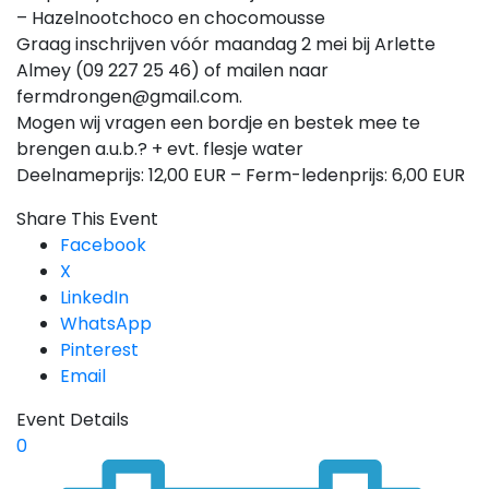
– Hazelnootchoco en chocomousse
Graag inschrijven vóór maandag 2 mei bij Arlette
Almey (09 227 25 46) of mailen naar
fermdrongen@gmail.com.
Mogen wij vragen een bordje en bestek mee te
brengen a.u.b.? + evt. flesje water
Deelnameprijs: 12,00 EUR – Ferm-ledenprijs: 6,00 EUR
Share This Event
Facebook
X
LinkedIn
WhatsApp
Pinterest
Email
Event Details
0