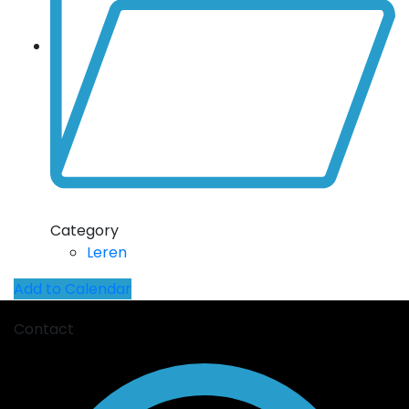
Category
Leren
Add to Calendar
Contact