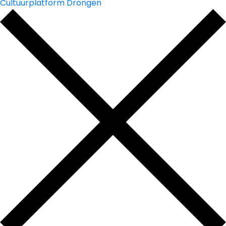
Cultuurplatform Drongen