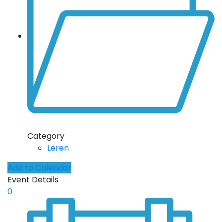
Category
Leren
Add to Calendar
Event Details
0