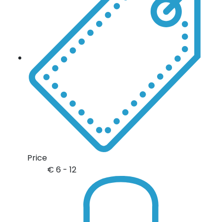
Price
€
6 - 12