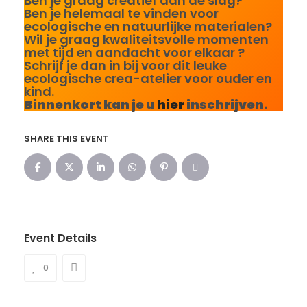
Ben je graag creatief aan de slag?
Ben je helemaal te vinden voor
ecologische en natuurlijke materialen?
Wil je graag kwaliteitsvolle momenten
met tijd en aandacht voor elkaar ?
Schrijf je dan in bij voor dit leuke
ecologische crea-atelier voor ouder en
kind.
Binnenkort kan je u
hier
inschrijven.
SHARE THIS EVENT
Event Details
0