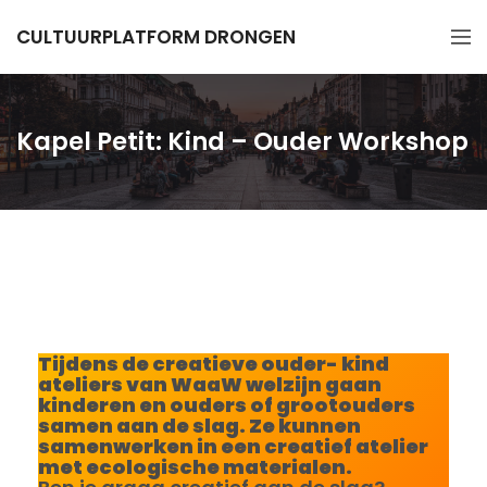
CULTUURPLATFORM DRONGEN
Kapel Petit: Kind – Ouder Workshop
Tijdens de creatieve ouder- kind
ateliers van WaaW welzijn gaan
kinderen en ouders of grootouders
samen aan de slag. Ze kunnen
samenwerken in een creatief atelier
met ecologische materialen.