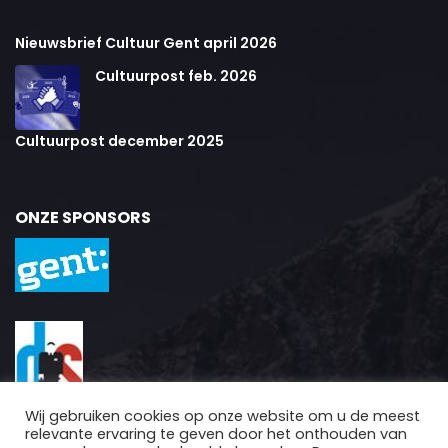
Nieuwsbrief Cultuur Gent april 2026
Cultuurpost feb. 2026
Cultuurpost december 2025
ONZE SPONSORS
Wij gebruiken cookies op onze website om u de meest
relevante ervaring te geven door het onthouden van