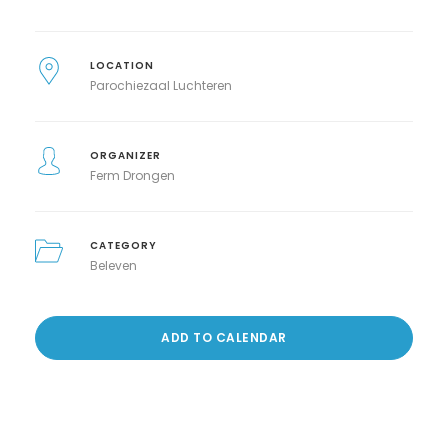
LOCATION
Parochiezaal Luchteren
ORGANIZER
Ferm Drongen
CATEGORY
Beleven
ADD TO CALENDAR