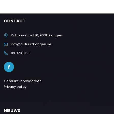
CONTACT
Rabouwstraat 10, 9031 Drongen
info@cultuurdrongen.be
09 329 81 93
Gebruiksvoorwaarden
Privacy policy
NIEUWS