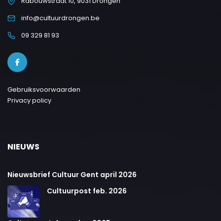
Rabouwstraat 10, 9031 Drongen
info@cultuurdrongen.be
09 329 81 93
Gebruiksvoorwaarden
Privacy policy
NIEUWS
Nieuwsbrief Cultuur Gent april 2026
Cultuurpost feb. 2026