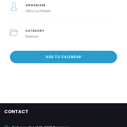
ORGANIZER
Okra Luchteren
CATEGORY
Beleven
ADD TO CALENDAR
CONTACT