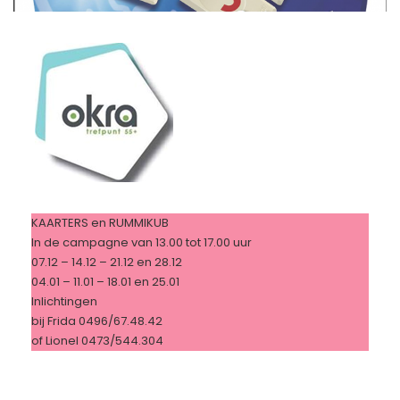
KAARTERS en RUMMIKUB
In de campagne van 13.00 tot 17.00 uur
07.12 – 14.12 – 21.12 en 28.12
04.01 – 11.01 – 18.01 en 25.01
Inlichtingen
bij Frida 0496/67.48.42
of Lionel 0473/544.304