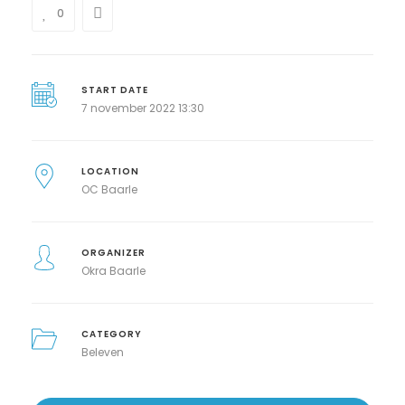
0
START DATE
7 november 2022 13:30
LOCATION
OC Baarle
ORGANIZER
Okra Baarle
CATEGORY
Beleven