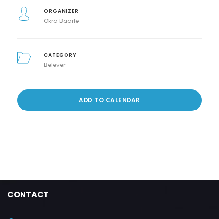
ORGANIZER
Okra Baarle
CATEGORY
Beleven
ADD TO CALENDAR
CONTACT