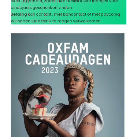
sterk uitgebreid, zodat jullie beslist leuke ideetjes voor
eindejaarsgeschenken vinden.
Betaling kan contant , met bancontact of met payconiq.
Wij hopen jullie talrijk te mogen verwelkomen.