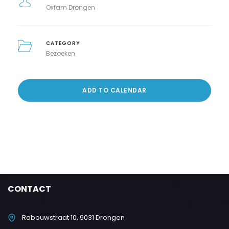
Oxfam Drongen
CATEGORY
Bezoeken
ADD TO CALENDAR
CONTACT
Rabouwstraat 10, 9031 Drongen