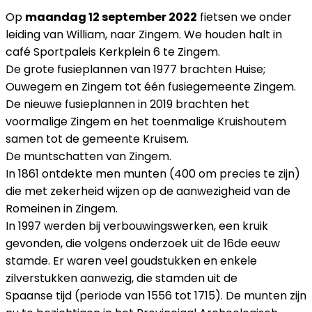
Op
maandag 12 september 2022
fietsen we onder
leiding van William, naar Zingem. We houden halt in
café Sportpaleis Kerkplein 6 te Zingem.
De grote fusieplannen van 1977 brachten Huise;
Ouwegem en Zingem tot één fusiegemeente Zingem.
De nieuwe fusieplannen in 2019 brachten het
voormalige Zingem en het toenmalige Kruishoutem
samen tot de gemeente Kruisem.
De muntschatten van Zingem.
In 1861 ontdekte men munten (400 om precies te zijn)
die met zekerheid wijzen op de aanwezigheid van de
Romeinen in Zingem.
In 1997 werden bij verbouwingswerken, een kruik
gevonden, die volgens onderzoek uit de 16de eeuw
stamde. Er waren veel goudstukken en enkele
zilverstukken aanwezig, die stamden uit de
Spaanse tijd (periode van 1556 tot 1715). De munten zijn