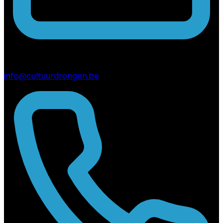
info@cultuurdrongen.be