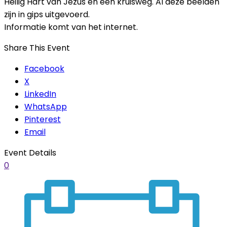
Heilig Hart van Jezus en een kruisweg. Al deze beelden
zijn in gips uitgevoerd.
Informatie komt van het internet.
Share This Event
Facebook
X
LinkedIn
WhatsApp
Pinterest
Email
Event Details
0