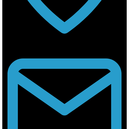
Rabouwstraat 10, 9031 Drongen