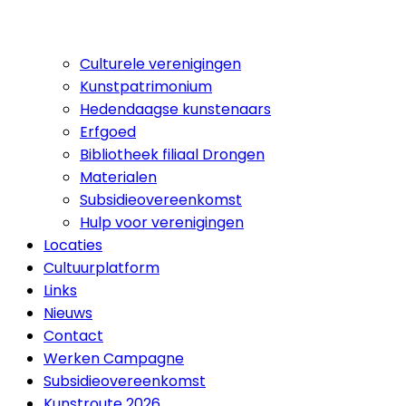
Culturele verenigingen
Kunstpatrimonium
Hedendaagse kunstenaars
Erfgoed
Bibliotheek filiaal Drongen
Materialen
Subsidieovereenkomst
Hulp voor verenigingen
Locaties
Cultuurplatform
Links
Nieuws
Contact
Werken Campagne
Subsidieovereenkomst
Kunstroute 2026