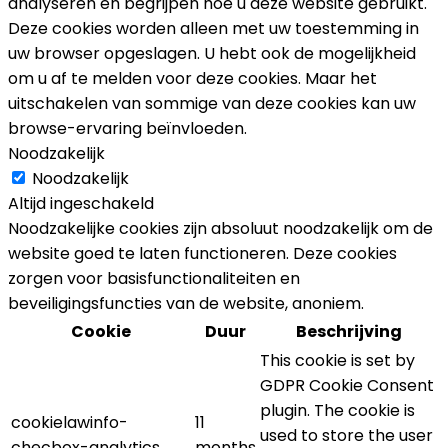
analyseren en begrijpen hoe u deze website gebruikt.
Deze cookies worden alleen met uw toestemming in
uw browser opgeslagen. U hebt ook de mogelijkheid
om u af te melden voor deze cookies. Maar het
uitschakelen van sommige van deze cookies kan uw
browse-ervaring beïnvloeden.
Noodzakelijk
Noodzakelijk
Altijd ingeschakeld
Noodzakelijke cookies zijn absoluut noodzakelijk om de
website goed te laten functioneren. Deze cookies
zorgen voor basisfunctionaliteiten en
beveiligingsfuncties van de website, anoniem.
Cookie
Duur
Beschrijving
This cookie is set by
GDPR Cookie Consent
plugin. The cookie is
cookielawinfo-
11
used to store the user
checbox-analytics
months