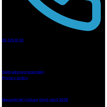
09 329 81 93
Gebruiksvoorwaarden
Privacy policy
NIEUWS
Nieuwsbrief Cultuur Gent april 2026