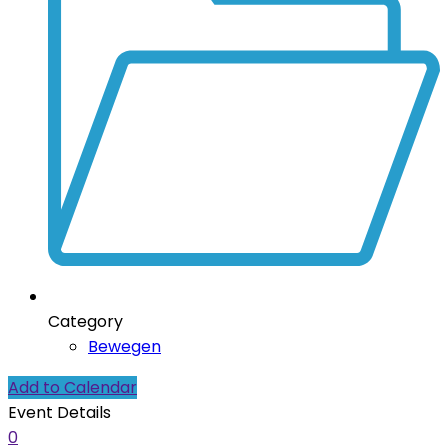
Category
Bewegen
Add to Calendar
Event Details
0