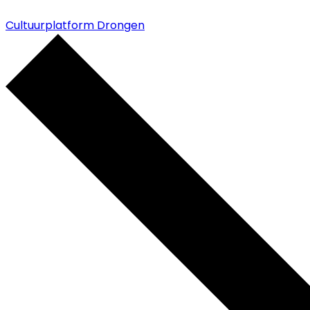
Cultuurplatform Drongen