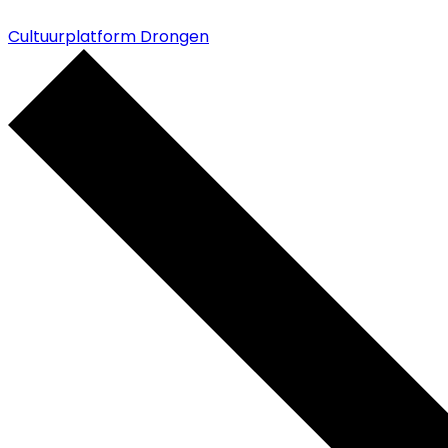
Cultuurplatform Drongen